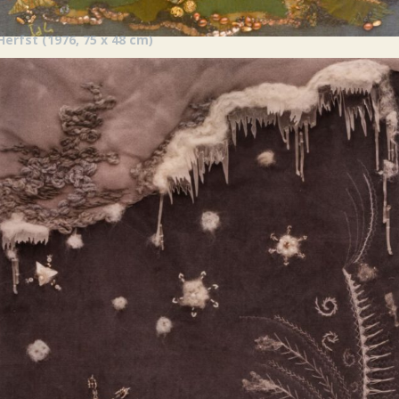
Herfst
(1976, 75 x 48 cm)