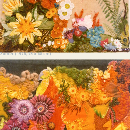
Zomer
(1976, 75 x 48 cm)