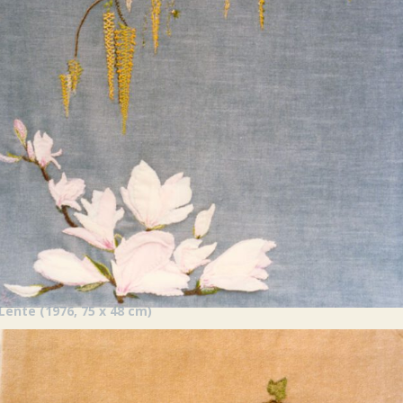
Lente (1976, 75 x 48 cm)