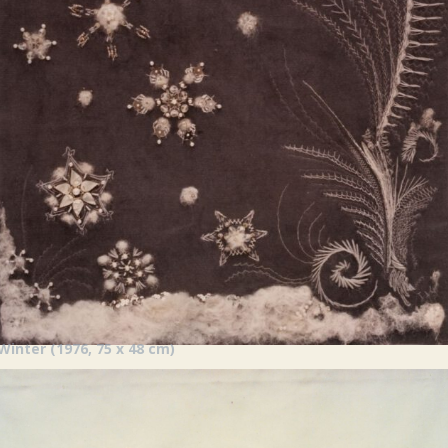
Winter
(1976, 75 x 48 cm)